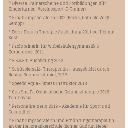
* Diverse Trainerscheine und Fortbildungen (für
Kinderturnen, Vereinssport, C-Trainer)
* Ernährungsberaterin 2002 (Edeka, Gabriele Voigt-
Gempp)
* Dorn-Breuss Therapie Ausbildung 2011 bei Helmut
Koch
* Fachtrainerin für Wirbelsäulengymnastik &
Körperarbeit 2011
* R.E.S.E.T. Ausbildung 2012
* Schüsslersalz- Therapeutin – ausgebildet durch
Rosina Sonnenschmidt, 2013
* Speedo Aqua-Fitness Instruktor 2013
* Gua Sha Fa Ostasiatische Schmerztherapie 2018
Top-Physio
* Personaltrainerin 2019 - Akademie für Sport und
Gesundheit
* Ernährungsberaterin und Ernährungstherapeutin
an der Heilpraktikerschule Richter, Gudrun Nebel