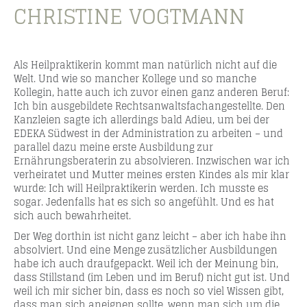
CHRISTINE VOGTMANN
Als Heilpraktikerin kommt man natürlich nicht auf die
Welt. Und wie so mancher Kollege und so manche
Kollegin, hatte auch ich zuvor einen ganz anderen Beruf:
Ich bin ausgebildete Rechtsanwaltsfachangestellte. Den
Kanzleien sagte ich allerdings bald Adieu, um bei der
EDEKA Südwest in der Administration zu arbeiten – und
parallel dazu meine erste Ausbildung zur
Ernährungsberaterin zu absolvieren. Inzwischen war ich
verheiratet und Mutter meines ersten Kindes als mir klar
wurde: Ich will Heilpraktikerin werden. Ich musste es
sogar. Jedenfalls hat es sich so angefühlt. Und es hat
sich auch bewahrheitet.
Der Weg dorthin ist nicht ganz leicht – aber ich habe ihn
absolviert. Und eine Menge zusätzlicher Ausbildungen
habe ich auch draufgepackt. Weil ich der Meinung bin,
dass Stillstand (im Leben und im Beruf) nicht gut ist. Und
weil ich mir sicher bin, dass es noch so viel Wissen gibt,
dass man sich aneignen sollte, wenn man sich um die