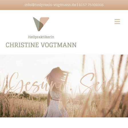
info@heilpraxis-vogtmann.de
| 0157 75300305
Na